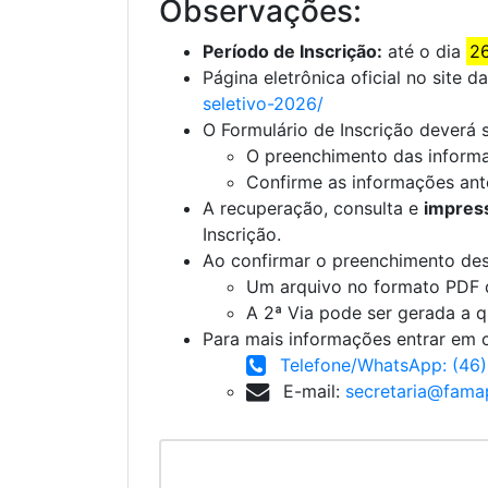
Observações:
Período de Inscrição:
até o dia
26
Página eletrônica oficial no sit
seletivo-2026/
O Formulário de Inscrição deverá
O preenchimento das inform
Confirme as informações ante
A recuperação, consulta e
impress
Inscrição.
Ao confirmar o preenchimento dess
Um arquivo no formato PDF q
A 2ª Via pode ser gerada a 
Para mais informações entrar em 
Telefone/WhatsApp: (46
E-mail:
secretaria@famap