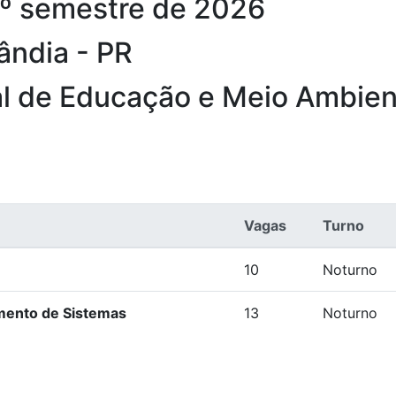
 1º semestre de 2026
ândia - PR
l de Educação e Meio Ambie
Vagas
Turno
10
Noturno
mento de Sistemas
13
Noturno