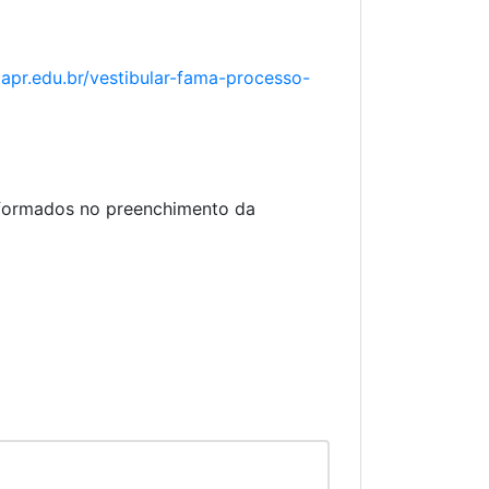
mapr.edu.br/vestibular-fama-processo-
nformados no preenchimento da