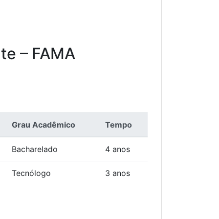
nte – FAMA
Grau Acadêmico
Tempo
Bacharelado
4 anos
Tecnólogo
3 anos