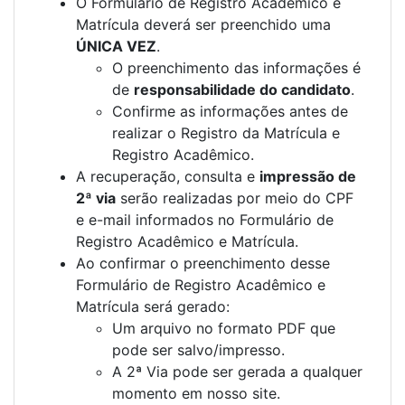
O Formulário de Registro Acadêmico e
Matrícula deverá ser preenchido uma
ÚNICA VEZ
.
O preenchimento das informações é
de
responsabilidade do candidato
.
Confirme as informações antes de
realizar o Registro da Matrícula e
Registro Acadêmico.
A recuperação, consulta e
impressão de
2ª via
serão realizadas por meio do CPF
e e-mail informados no Formulário de
Registro Acadêmico e Matrícula.
Ao confirmar o preenchimento desse
Formulário de Registro Acadêmico e
Matrícula será gerado:
Um arquivo no formato PDF que
pode ser salvo/impresso.
A 2ª Via pode ser gerada a qualquer
momento em nosso site.