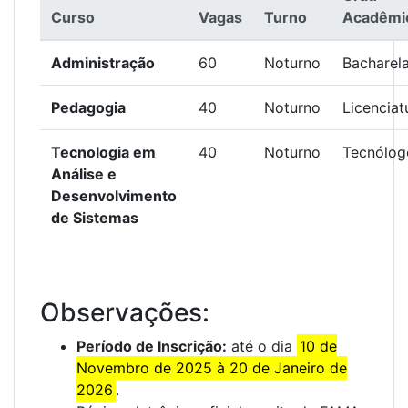
Curso
Vagas
Turno
Acadêmi
Administração
60
Noturno
Bacharel
Pedagogia
40
Noturno
Licenciat
Tecnologia em
40
Noturno
Tecnólog
Análise e
Desenvolvimento
de Sistemas
Observações:
Período de Inscrição:
até o dia
10 de
Novembro de 2025 à 20 de Janeiro de
2026
.