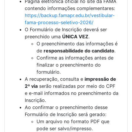
Página eletrônica oficial no site da FAMA
contendo informações complementares:
https://backup.famapr.edu.br/vestibular-
fama-processo-seletivo-2026/
O Formulário de Inscrição deverá ser
preenchido uma
ÚNICA VEZ
.
O preenchimento das informações é
de
responsabilidade do candidato
.
Confirme as informações antes de
finalizar o preenchimento do
formulário.
A recuperação, consulta e
impressão de
2ª via
serão realizadas por meio do CPF
e e-mail informados no preenchimento da
Inscrição.
Ao confirmar o preenchimento desse
Formulário de Inscrição será gerado:
Um arquivo no formato PDF que
pode ser salvo/impresso.