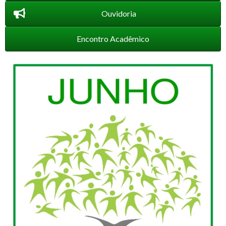
Ouvidoria
Encontro Acadêmico