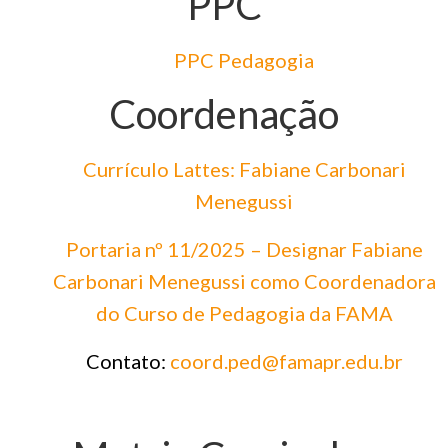
PPC
PPC Pedagogia
Coordenação
Currículo Lattes: Fabiane Carbonari
Menegussi
Portaria nº 11/2025 – Designar Fabiane
Carbonari Menegussi como Coordenadora
do Curso de Pedagogia da FAMA
Contato:
coord.ped@famapr.edu.br