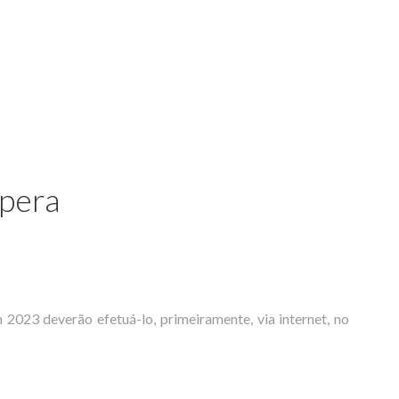
spera
023 deverão efetuá-lo, primeiramente, via internet, no