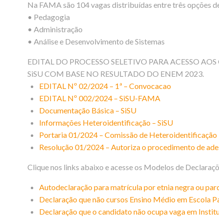
Na FAMA são 104 vagas distribuídas entre três opções de
• Pedagogia
• Administração
• Análise e Desenvolvimento de Sistemas
EDITAL DO PROCESSO SELETIVO PARA ACESSO AO
SiSU COM BASE NO RESULTADO DO ENEM 2023.
EDITAL Nº 02/2024 – 1ª – Convocacao
EDITAL Nº 002/2024 – SiSU-FAMA
Documentação Básica – SiSU
Informações Heteroidentificação – SiSU
Portaria 01/2024 – Comissão de Heteroidentificação
Resolução 01/2024 – Autoriza o procedimento de ade
Clique nos links abaixo e acesse os Modelos de Declaraçõ
Autodeclaração para matrícula por etnia negra ou par
Declaração que não cursos Ensino Médio em Escola Pa
Declaração que o candidato não ocupa vaga em Institu