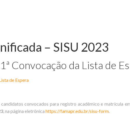
nificada – SISU 2023
 1ª Convocação da Lista de E
ista de Espera
candidatos convocados para registro acadêmico e matrícula em 2
23
, na página eletrônica
https://famapr.edu.br/sisu-form
.