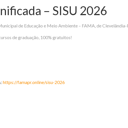
nificada – SISU 2026
Municipal de Educação e Meio Ambiente – FAMA, de Clevelândia-
cursos de graduação, 100% gratuitos!
A:
https://famapr.online/sisu-2026