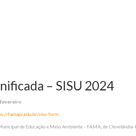
nificada – SISU 2024
 fevereiro
ps://famapr.edu.br/sisu-form
Municipal de Educação e Meio Ambiente – FAMA, de Clevelândia-