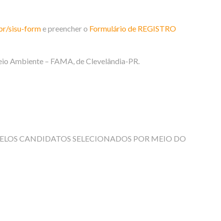
br/sisu-form
e preencher o
Formulário de REGISTRO
eio Ambiente – FAMA, de Clevelândia-PR.
 PELOS CANDIDATOS SELECIONADOS POR MEIO DO