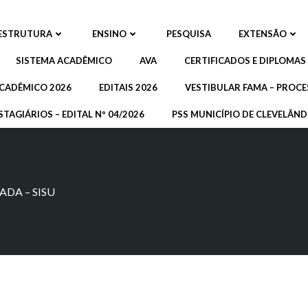
ESTRUTURA
ENSINO
PESQUISA
EXTENSÃO
SISTEMA ACADÊMICO
AVA
CERTIFICADOS E DIPLOMAS
CADÊMICO 2026
EDITAIS 2026
VESTIBULAR FAMA – PROCE
STAGIÁRIOS – EDITAL Nº 04/2026
PSS MUNICÍPIO DE CLEVELÂNDI
ADA – SISU