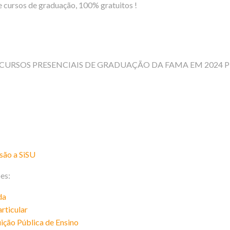
 cursos de graduação, 100% gratuitos !
S CURSOS PRESENCIAIS DE GRADUAÇÃO DA FAMA EM 2024
são a SiSU
es:
da
rticular
ição Pública de Ensino