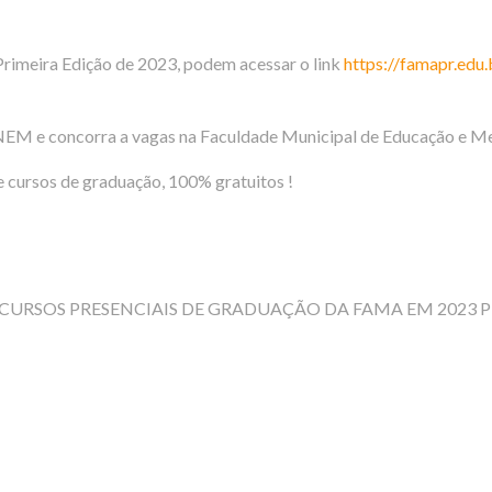
Primeira Edição de 2023, podem acessar o link
https://famapr.edu.
NEM e concorra a vagas na Faculdade Municipal de Educação e M
 cursos de graduação, 100% gratuitos !
S CURSOS PRESENCIAIS DE GRADUAÇÃO DA FAMA EM 2023