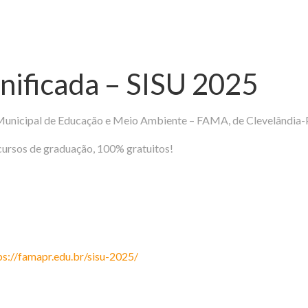
nificada – SISU 2025
Municipal de Educação e Meio Ambiente – FAMA, de Clevelândia-
cursos de graduação, 100% gratuitos!
ps://famapr.edu.br/sisu-2025/