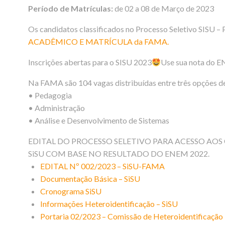
Período de Matrículas:
de 02 a 08 de Março de 2023
Os candidatos classificados no Processo Seletivo SISU – 
ACADÊMICO E MATRÍCULA da FAMA.
Inscrições abertas para o SISU 2023
Use sua nota do E
Na FAMA são 104 vagas distribuídas entre três opções de
• Pedagogia
• Administração
• Análise e Desenvolvimento de Sistemas
EDITAL DO PROCESSO SELETIVO PARA ACESSO AO
SiSU COM BASE NO RESULTADO DO ENEM 2022.
EDITAL Nº 002/2023 – SiSU-FAMA
Documentação Básica – SiSU
Cronograma SiSU
Informações Heteroidentificação – SiSU
Portaria 02/2023 – Comissão de Heteroidentificação