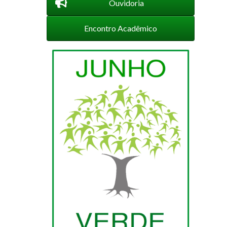
Ouvidoria
Encontro Acadêmico