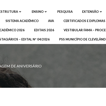
ESTRUTURA
ENSINO
PESQUISA
EXTENSÃO
SISTEMA ACADÊMICO
AVA
CERTIFICADOS E DIPLOMAS
CADÊMICO 2026
EDITAIS 2026
VESTIBULAR FAMA – PROCE
STAGIÁRIOS – EDITAL Nº 04/2026
PSS MUNICÍPIO DE CLEVELÂNDI
AGEM DE ANIVERSÁRIO