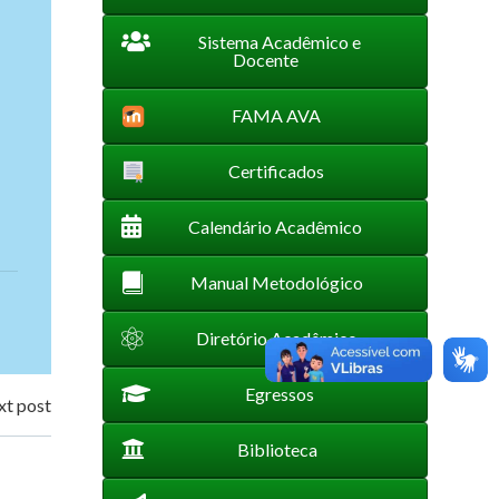
Sistema Acadêmico e
Docente
FAMA AVA
Certificados
Calendário Acadêmico
Manual Metodológico
Diretório Acadêmico
Egressos
t post
Biblioteca