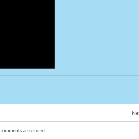
Navegação
Nex
de
Comments are closed