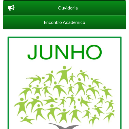
Ouvidoria
Encontro Acadêmico