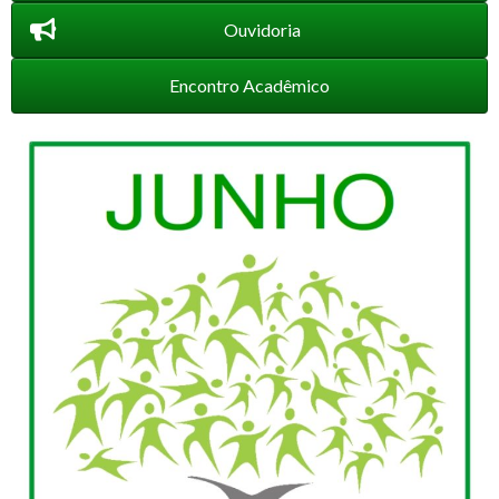
Ouvidoria
Encontro Acadêmico