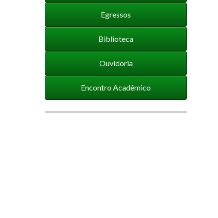
Egressos
Biblioteca
Ouvidoria
Encontro Acadêmico