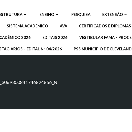
ESTRUTURA
ENSINO
PESQUISA
EXTENSÃO
SISTEMA ACADÊMICO
AVA
CERTIFICADOS E DIPLOMAS
CADÊMICO 2026
EDITAIS 2026
VESTIBULAR FAMA – PROCE
STAGIÁRIOS – EDITAL Nº 04/2026
PSS MUNICÍPIO DE CLEVELÂNDI
_3069300841746824856_N