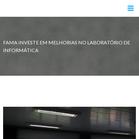
Pular
para
o
conteúdo
FAMA INVESTE EM MELHORIAS NO LABORATÓRIO DE
INFORMÁTICA