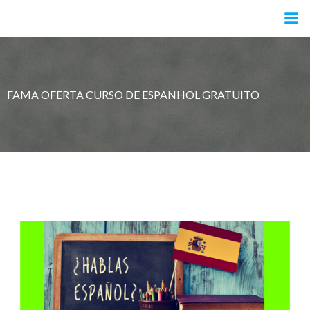
Pular
para
o
conteúdo
FAMA OFERTA CURSO DE ESPANHOL GRATUITO