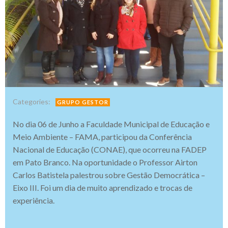
Categories:
GRUPO GESTOR
No dia 06 de Junho a Faculdade Municipal de Educação e
Meio Ambiente – FAMA, participou da Conferência
Nacional de Educação (CONAE), que ocorreu na FADEP
em Pato Branco. Na oportunidade o Professor Airton
Carlos Batistela palestrou sobre Gestão Democrática –
Eixo III. Foi um dia de muito aprendizado e trocas de
experiência.