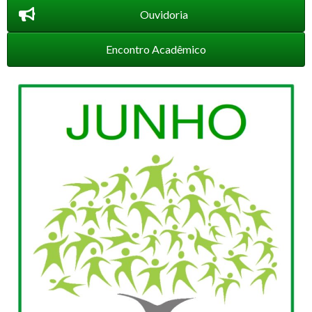
Ouvidoria
Encontro Acadêmico