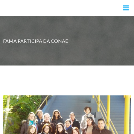
Pular
para
o
conteúdo
FAMA PARTICIPA DA CONAE