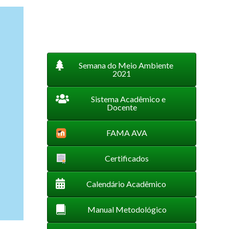
Semana do Meio Ambiente
2021
Sistema Acadêmico e
Docente
FAMA AVA
Certificados
Calendário Acadêmico
Manual Metodológico