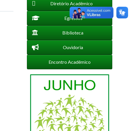
Diretório Acadêmico
Egressos
Biblioteca
Ouvidoria
Encontro Acadêmico