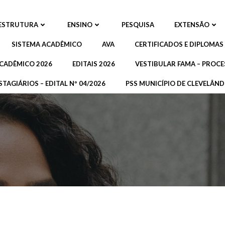
ESTRUTURA
ENSINO
PESQUISA
EXTENSÃO
SISTEMA ACADÊMICO
AVA
CERTIFICADOS E DIPLOMAS
CADÊMICO 2026
EDITAIS 2026
VESTIBULAR FAMA – PROCE
STAGIÁRIOS – EDITAL Nº 04/2026
PSS MUNICÍPIO DE CLEVELÂNDI