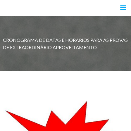
Pular
para
o
conteúdo
CRONOGRAMA DE DATAS E HORÁRIOS PARA AS PROVAS
DE EXTRAORDINÁRIO APROVEITAMENTO