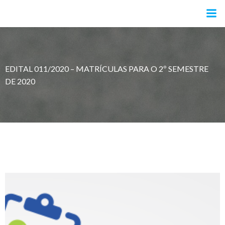
Pular
para
o
conteúdo
EDITAL 011/2020 – MATRÍCULAS PARA O 2º SEMESTRE
DE 2020