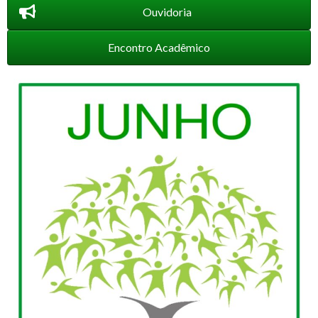
Ouvidoria
Encontro Acadêmico