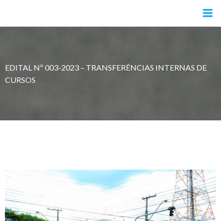
Pular
para
o
conteúdo
EDITAL Nº 003-2023 – TRANSFERÊNCIAS INTERNAS DE
CURSOS