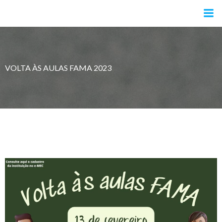
Pular
para
o
conteúdo
VOLTA ÀS AULAS FAMA 2023