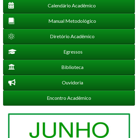
Calendário Acadêmico
Manual Metodológico
Diretório Acadêmico
Egressos
Biblioteca
Ouvidoria
Encontro Acadêmico