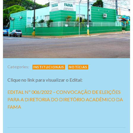
Categories:
INSTITUCIONAIS
NOTÍCIAS
Clique no link para visualizar o Edital:
EDITAL Nº 006/2022 – CONVOCAÇÃO DE ELEIÇÕES
PARA A DIRETORIA DO DIRETÓRIO ACADÊMICO DA
FAMA