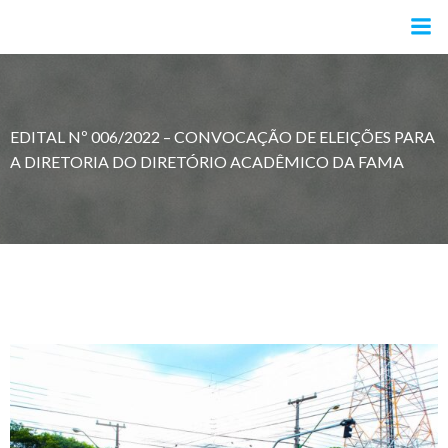
Pular
para
o
conteúdo
EDITAL Nº 006/2022 – CONVOCAÇÃO DE ELEIÇÕES PARA
A DIRETORIA DO DIRETÓRIO ACADÊMICO DA FAMA