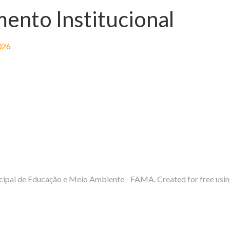
ento Institucional
026
ipal de Educação e Meio Ambiente - FAMA. Created for free us