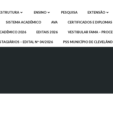
ESTRUTURA
ENSINO
PESQUISA
EXTENSÃO
SISTEMA ACADÊMICO
AVA
CERTIFICADOS E DIPLOMAS
CADÊMICO 2026
EDITAIS 2026
VESTIBULAR FAMA – PROCE
STAGIÁRIOS – EDITAL Nº 04/2026
PSS MUNICÍPIO DE CLEVELÂNDI