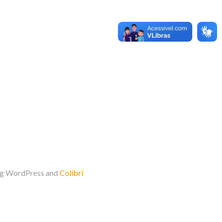
ing WordPress and
Colibri