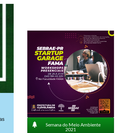
uas
Semana do Meio Ambiente
2021