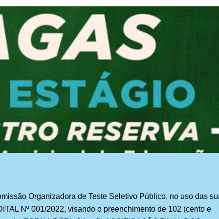
missão Organizadora de Teste Seletivo Público, no uso das s
DITAL Nº 00
1
/202
2
, visando o preenchimento de 102 (cento e