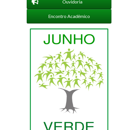
Ouvidoria
Encontro Acadêmico