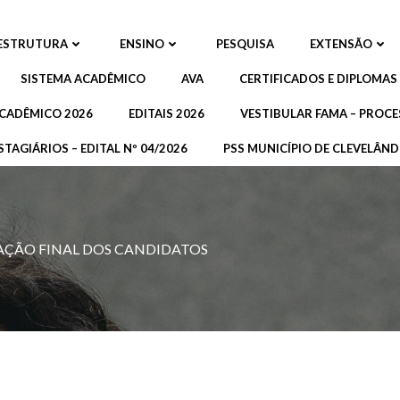
ESTRUTURA
ENSINO
PESQUISA
EXTENSÃO
SISTEMA ACADÊMICO
AVA
CERTIFICADOS E DIPLOMAS
CADÊMICO 2026
EDITAIS 2026
VESTIBULAR FAMA – PROCE
STAGIÁRIOS – EDITAL Nº 04/2026
PSS MUNICÍPIO DE CLEVELÂNDI
ICAÇÃO FINAL DOS CANDIDATOS