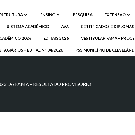
ESTRUTURA
ENSINO
PESQUISA
EXTENSÃO
SISTEMA ACADÊMICO
AVA
CERTIFICADOS E DIPLOMAS
CADÊMICO 2026
EDITAIS 2026
VESTIBULAR FAMA – PROCE
STAGIÁRIOS – EDITAL Nº 04/2026
PSS MUNICÍPIO DE CLEVELÂNDI
/2023 DA FAMA – RESULTADO PROVISÓRIO