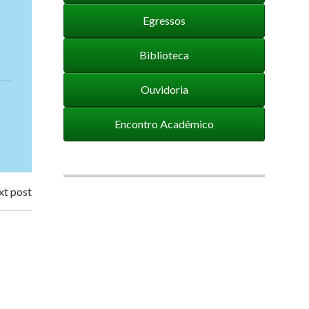
Egressos
Biblioteca
Ouvidoria
Encontro Acadêmico
t post