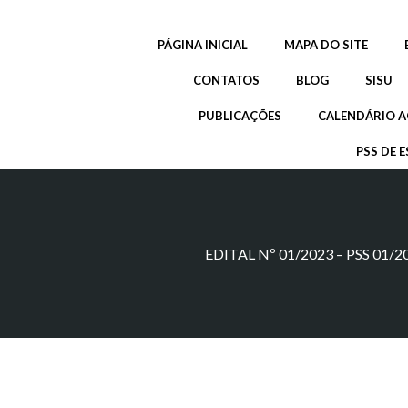
Pular
para
PÁGINA INICIAL
MAPA DO SITE
o
conteúdo
CONTATOS
BLOG
SISU
PUBLICAÇÕES
CALENDÁRIO A
PSS DE E
EDITAL Nº 01/2023 – PSS 01