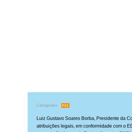
Categories:
PSS
Luiz Gustavo Soares Borba, Presidente da Co
atribuições legais, em conformidade com o E