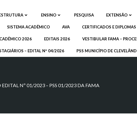
ESTRUTURA
ENSINO
PESQUISA
EXTENSÃO
SISTEMA ACADÊMICO
AVA
CERTIFICADOS E DIPLOMAS
CADÊMICO 2026
EDITAIS 2026
VESTIBULAR FAMA – PROCE
STAGIÁRIOS – EDITAL Nº 04/2026
PSS MUNICÍPIO DE CLEVELÂNDI
EDITAL Nº 01/2023 – PSS 01/2023 DA FAMA