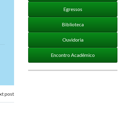
Egressos
Biblioteca
Ouvidoria
Encontro Acadêmico
t post