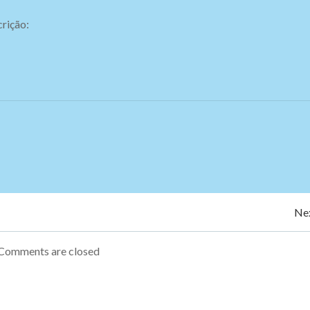
crição:
Navegação
Nex
de
Comments are closed
Post