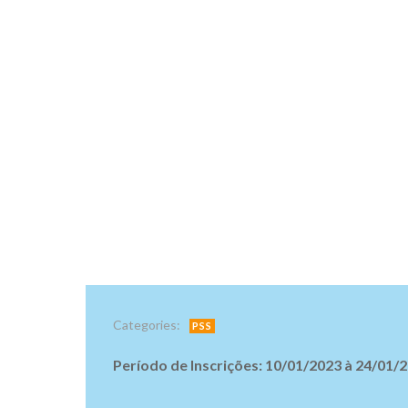
Categories:
PSS
Período de Inscrições: 10/01/2023 à 24/01/2