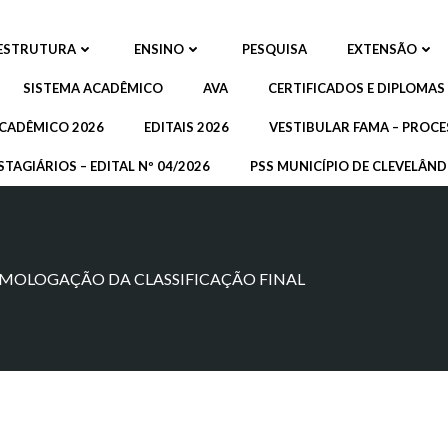
ESTRUTURA
ENSINO
PESQUISA
EXTENSÃO
SISTEMA ACADÊMICO
AVA
CERTIFICADOS E DIPLOMAS
CADÊMICO 2026
EDITAIS 2026
VESTIBULAR FAMA – PROCE
STAGIÁRIOS – EDITAL Nº 04/2026
PSS MUNICÍPIO DE CLEVELÂNDI
 HOMOLOGAÇÃO DA CLASSIFICAÇÃO FINAL