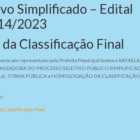
vo Simplificado – Edital
14/2023
a Classificação Final
 neste ato representado pela Prefeita Municipal Senhora RAFAELA
GANIZADORA DO PROCESSO SELETIVO PÚBLICO SIMPLIFICA
orça da Lei, TORNA PÚBLICA a HOMOLOGAÇÃO DA CLASSIFICAÇÃO
o:
 Classificação Final