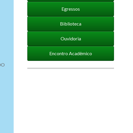
Egressos
Biblioteca
Ouvidoria
Encontro Acadêmico
DO