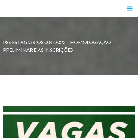
Pular
para
o
conteúdo
PSS ESTAGIÁRIOS 004/2022 – HOMOLOGAÇÃO
PRELIMINAR DAS INSCRIÇÕES