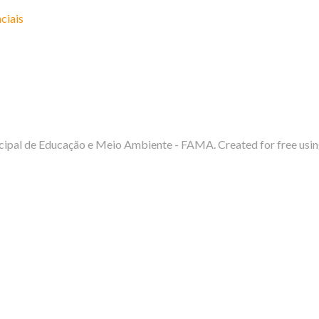
ciais
ipal de Educação e Meio Ambiente - FAMA. Created for free us