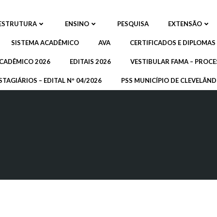
ESTRUTURA
ENSINO
PESQUISA
EXTENSÃO
SISTEMA ACADÊMICO
AVA
CERTIFICADOS E DIPLOMAS
CADÊMICO 2026
EDITAIS 2026
VESTIBULAR FAMA – PROCE
STAGIÁRIOS – EDITAL Nº 04/2026
PSS MUNICÍPIO DE CLEVELÂNDI