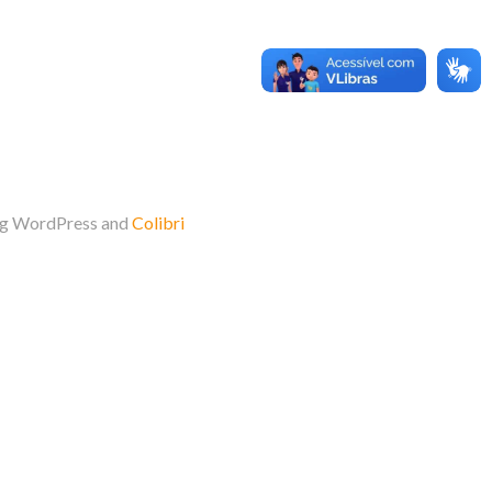
ing WordPress and
Colibri