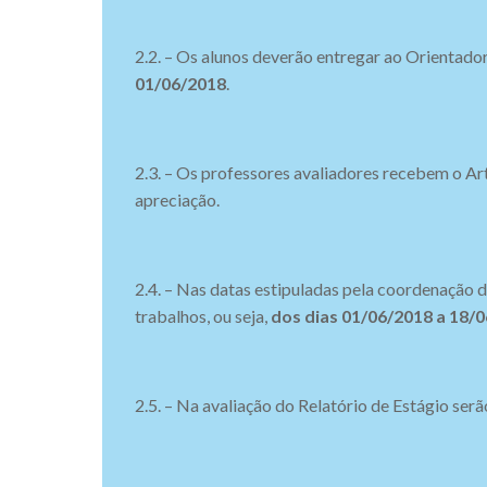
2.2. – Os alunos deverão entregar ao Orientador
01/06/2018
.
2.3. – Os professores avaliadores recebem o Art
apreciação.
2.4. – Nas datas estipuladas pela coordenação d
trabalhos, ou seja,
dos dias 01/06/2018 a 18/0
2.5. – Na avaliação do Relatório de Estágio ser