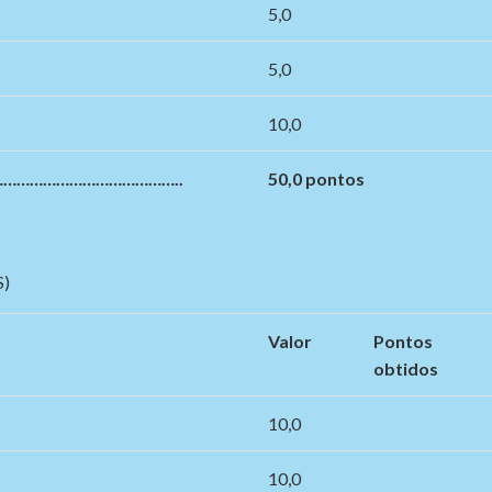
5,0
5,0
10,0
…………………………………..
50,0 pontos
)
Valor
Pontos
obtidos
10,0
10,0