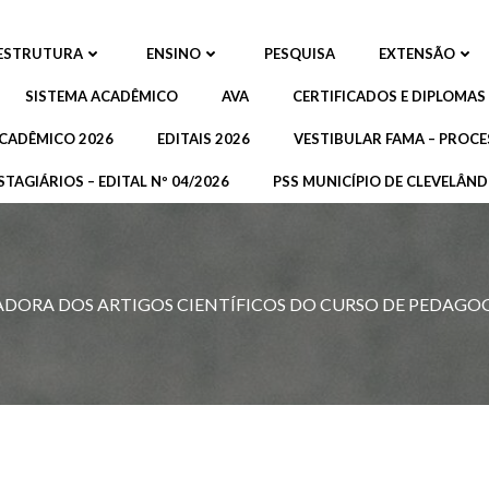
ESTRUTURA
ENSINO
PESQUISA
EXTENSÃO
SISTEMA ACADÊMICO
AVA
CERTIFICADOS E DIPLOMAS
CADÊMICO 2026
EDITAIS 2026
VESTIBULAR FAMA – PROCE
STAGIÁRIOS – EDITAL Nº 04/2026
PSS MUNICÍPIO DE CLEVELÂNDI
ADORA DOS ARTIGOS CIENTÍFICOS DO CURSO DE PEDAGO