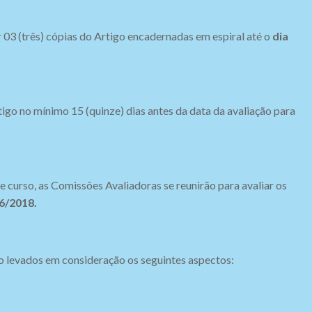
 03 (três) cópias do Artigo encadernadas em espiral até o
dia
igo no mínimo 15 (quinze) dias antes da data da avaliação para
e curso, as Comissões Avaliadoras se reunirão para avaliar os
6/2018.
ão levados em consideração os seguintes aspectos: