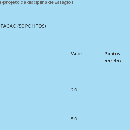
-projeto da disciplina de Estágio I
NTAÇÃO (50 PONTOS)
Valor
Pontos
obtidos
2,0
5,0