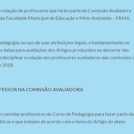
e relação de professores que farão parte da Comissão Avaliadora
a da Faculdade Municipal de Educação e Meio Ambiente – FAMA.
dagogia, no uso de suas atribuições legais, e fundamentadas no
s datas para avaliações dos Artigos produzidos no decorrer das
rdisciplinar e relação dos professores avaliadores das comissões 
e 2018.
ROFESSOR NA COMISSÃO AVALIADORA
m convidar professores do Curso de Pedagogia para fazer parte da
ticas e que estejam de acordo com o tema do Artigo do aluno.