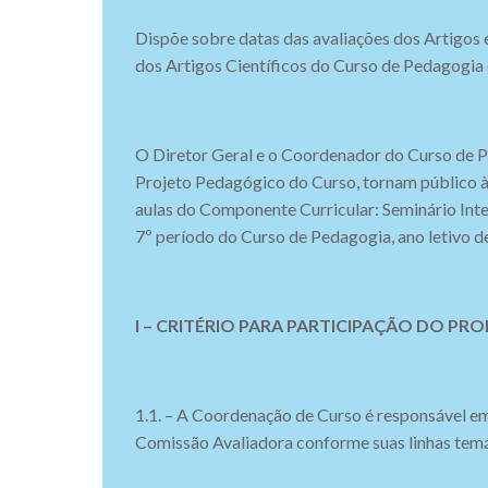
Dispõe sobre datas das avaliações dos Artigos 
dos Artigos Científicos do Curso de Pedagogi
O Diretor Geral e o Coordenador do Curso de Pe
Projeto Pedagógico do Curso, tornam público à
aulas do Componente Curricular: Seminário Inte
7º período do Curso de Pedagogia, ano letivo d
I – CRITÉRIO PARA PARTICIPAÇÃO DO P
1.1. – A Coordenação de Curso é responsável e
Comissão Avaliadora conforme suas linhas temá