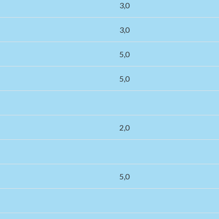
3,0
3,0
5,0
5,0
2,0
5,0