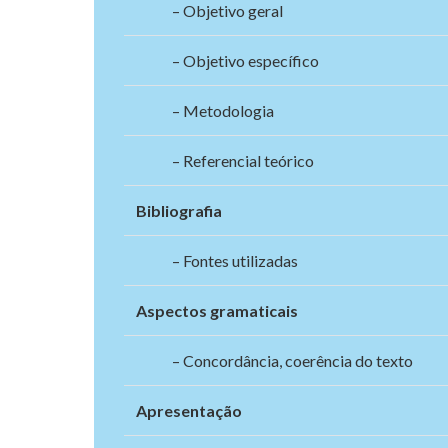
– Objetivo geral
– Objetivo específico
– Metodologia
– Referencial teórico
Bibliografia
– Fontes utilizadas
Aspectos gramaticais
– Concordância, coerência do texto
Apresentação