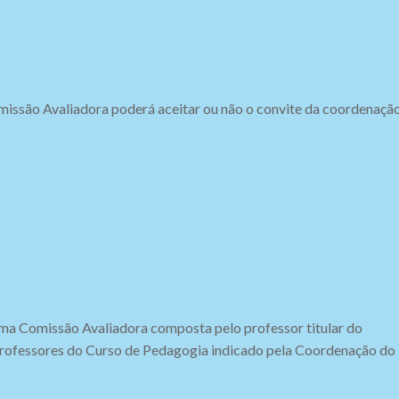
omissão Avaliadora poderá aceitar ou não o convite da coordenação
r uma Comissão Avaliadora composta pelo professor titular do
 professores do Curso de Pedagogia indicado pela Coordenação do