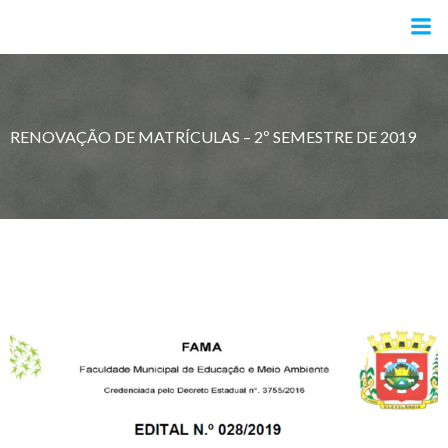
Pular
para
o
conteúdo
RENOVAÇÃO DE MATRÍCULAS – 2º SEMESTRE DE 2019