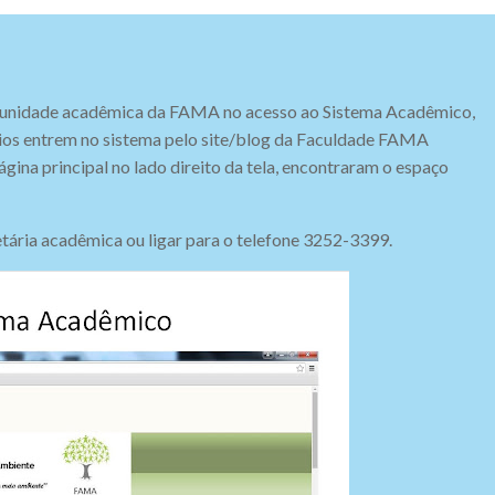
omunidade acadêmica da FAMA no acesso ao Sistema Acadêmico,
ios entrem no sistema pelo site/blog da Faculdade FAMA
gina principal no lado direito da tela, encontraram o espaço
tária acadêmica ou ligar para o telefone 3252-3399.