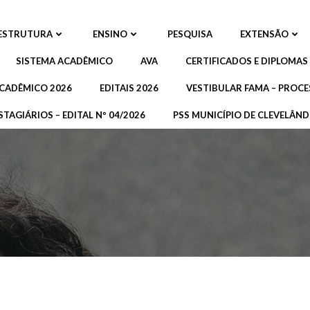
ESTRUTURA
ENSINO
PESQUISA
EXTENSÃO
SISTEMA ACADÊMICO
AVA
CERTIFICADOS E DIPLOMAS
CADÊMICO 2026
EDITAIS 2026
VESTIBULAR FAMA – PROCE
STAGIÁRIOS – EDITAL Nº 04/2026
PSS MUNICÍPIO DE CLEVELÂNDI