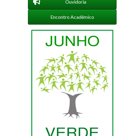
Ouvidoria
Encontro Acadêmico