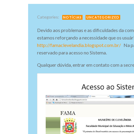
Categories:
NOTÍCIAS
UNCATEGORIZED
Devido aos problemas e as dificuldades da c
estamos reforçando a necessidade que os usuár
http://famaclevelandia.blogspot.com.br/
Na pá
reservado para acesso no Sistema.
Qualquer dúvida, entrar em contato com a secre