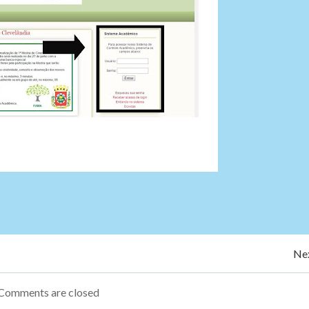
Navegação
Nex
de
Comments are closed