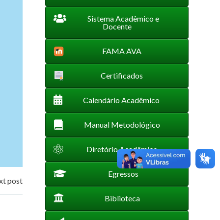
Sistema Acadêmico e
Docente
FAMA AVA
Certificados
Calendário Acadêmico
Manual Metodológico
Diretório Acadêmico
Egressos
t post
Biblioteca