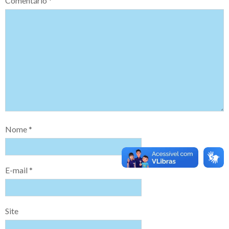
Comentário
*
Nome
*
E-mail
*
Site