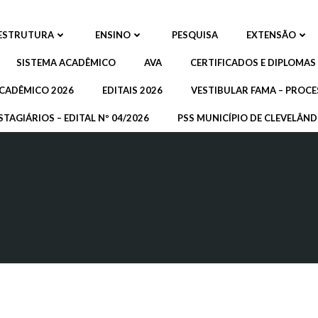
ESTRUTURA
ENSINO
PESQUISA
EXTENSÃO
SISTEMA ACADÊMICO
AVA
CERTIFICADOS E DIPLOMAS
CADÊMICO 2026
EDITAIS 2026
VESTIBULAR FAMA – PROCE
STAGIÁRIOS – EDITAL Nº 04/2026
PSS MUNICÍPIO DE CLEVELÂNDI