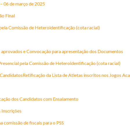
– 06 de março de 2025
o Final
ela Comissão de Heteroidentificação (cota racial)
os aprovados e Convocação para apresentação dos Documentos
esencial pela Comissão de Heteroidentificação (cota racial)
 CandidatosRetificação da Lista de Atletas inscritos nos Jogos 
cação dos Candidatos com Ensalamento
 Inscrições
 comissão de fiscais para o PSS