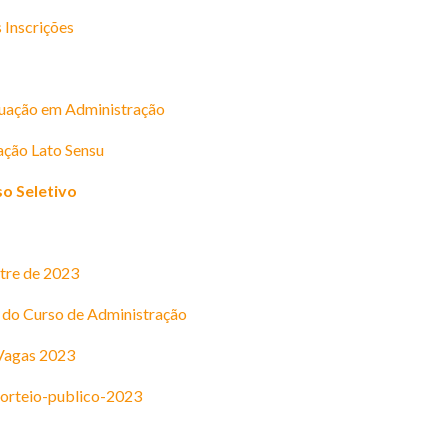
Inscrições
uação em Administração
ação Lato Sensu
so Seletivo
tre de 2023
 do Curso de Administração
Vagas 2023
sorteio-publico-2023