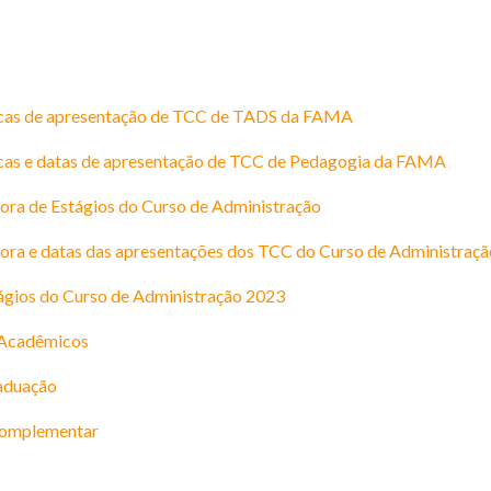
ncas de apresentação de TCC de TADS da FAMA
cas e datas de apresentação de TCC de Pedagogia da FAMA
ra de Estágios do Curso de Administração
ora e datas das apresentações dos TCC do Curso de Administra
ágios do Curso de Administração 2023
 Acadêmicos
aduação
 Complementar