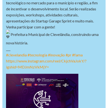
tecnológico no mercado para o município e região, a fim
de incentivar o desenvolvimento local. Serão realizadas
exposições, workshops, atividades culturais,
apresentações do Startup Garage Sprint e muito mais.
Venha participar com a gente!
Prefeitura Municipal de Clevelândia, construindo uma
nova história.
___
#clevelandia
#tecnologia
#inovação
#pr
#fama
https://www.instagram.com/reel/CkjchVaJokY/?
igshid=MDJmNzVkMjY=