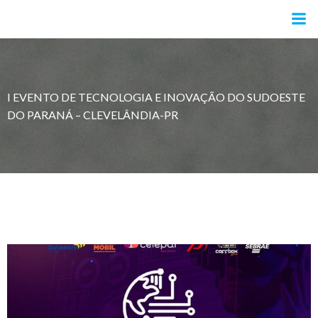
Pular
para
o
conteúdo
I EVENTO DE TECNOLOGIA E INOVAÇÃO DO SUDOESTE
DO PARANÁ – CLEVELÂNDIA-PR