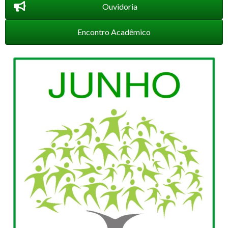
Ouvidoria
Encontro Acadêmico