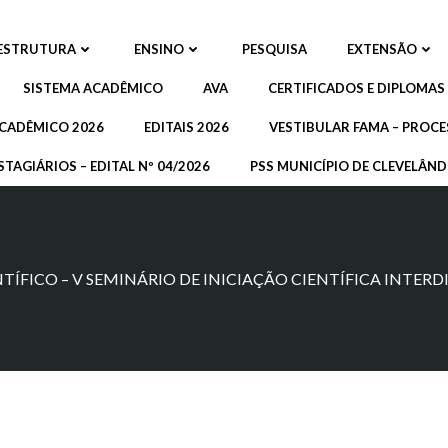
ESTRUTURA
ENSINO
PESQUISA
EXTENSÃO
SISTEMA ACADÊMICO
AVA
CERTIFICADOS E DIPLOMAS
CADÊMICO 2026
EDITAIS 2026
VESTIBULAR FAMA – PROCE
STAGIÁRIOS – EDITAL Nº 04/2026
PSS MUNICÍPIO DE CLEVELÂNDI
FICO – V SEMINÁRIO DE INICIAÇÃO CIENTÍFICA INTERDIS