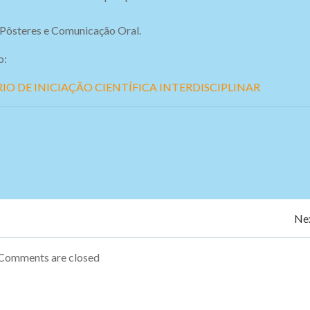
s Pôsteres e Comunicação Oral.
o:
NÁRIO DE INICIAÇÃO CIENTÍFICA INTERDISCIPLINAR
Navegação
Nex
de
Comments are closed
Post