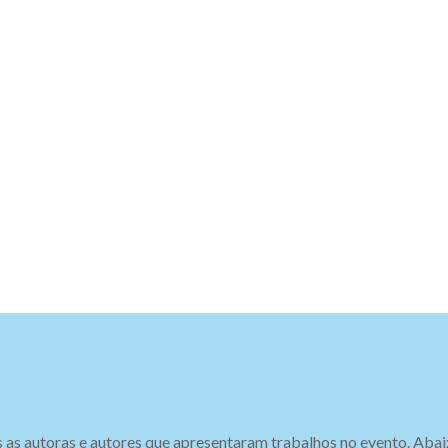
s as autoras e autores que
apresentaram
trabalhos
no
evento.
Abai