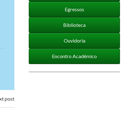
Egressos
Biblioteca
Ouvidoria
Encontro Acadêmico
t post