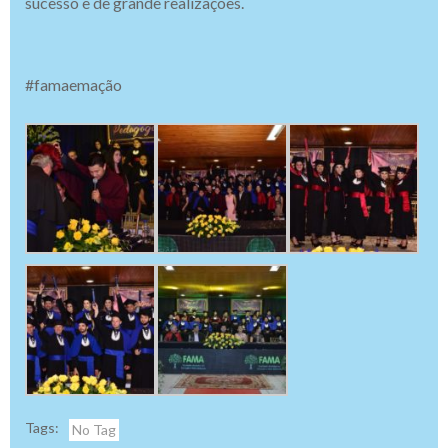
sucesso e de grande realizações.
#famaemação
Tags:
No Tag