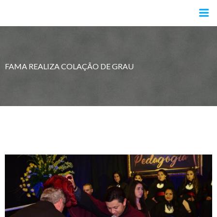
Pular
para
o
conteúdo
FAMA REALIZA COLAÇÃO DE GRAU