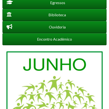
Egressos
Biblioteca
Ouvidoria
Encontro Acadêmico