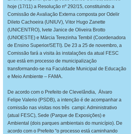
hoje (17/11) a Resolução nº 292/15, constituindo a
Comissão de Avaliação Externa composta por Odelir
Dileto Cachoeira (UNIUV), Vitor Hugo Zanette
(UNICENTRO), Ivete Janice de Oliveira Brotto
(UNIOESTE) e Márcia Terezinha Tembil (Coordenadora
de Ensino Superior/SETI). De 23 a 25 de novembro, a
Comissão fará a visita às instalações da atual FESC
que está em processo de municipalização
transformando-se na Faculdade Municipal de Educação
e Meio Ambiente – FAMA.
De acordo com o Prefeito de Clevelândia, Álvaro
Felipe Valerio (PSDB), a intenção é de acompanhar a
comissão nas visitas nos três campi: Administrativo
(atual FESC), Sede (Parque de Exposições) e
Ambiental (dois parques ambientais do município). De
acordo com o Prefeito “o processo está caminhando