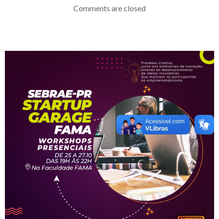
de
de
Comments are closed
Post
Post