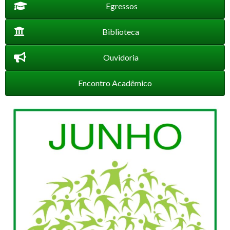
Egressos
Biblioteca
Ouvidoria
Encontro Acadêmico