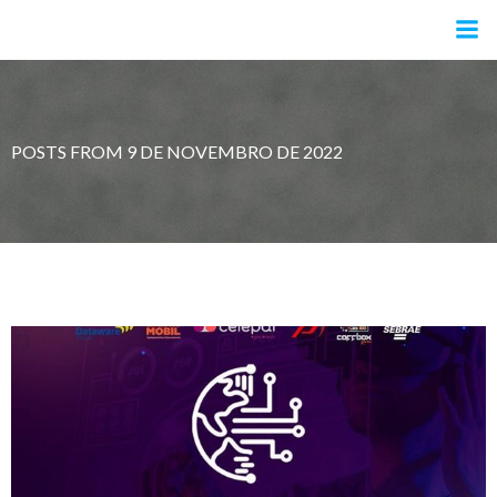
Pular
para
o
conteúdo
POSTS FROM 9 DE NOVEMBRO DE 2022