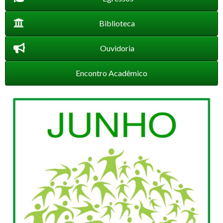
Biblioteca
Ouvidoria
Encontro Acadêmico