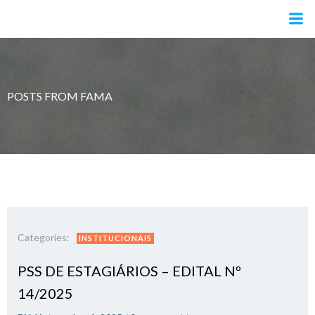
Pular
para
o
conteúdo
POSTS FROM
FAMA
Categories:
INSTITUCIONAIS
PSS DE ESTAGIÁRIOS – EDITAL Nº
14/2025