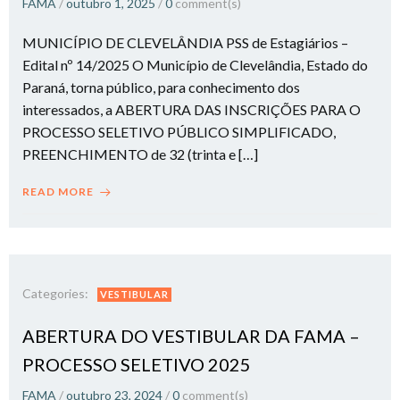
FAMA
/
outubro 1, 2025
/
0
comment(s)
MUNICÍPIO DE CLEVELÂNDIA PSS de Estagiários –
Edital nº 14/2025 O Município de Clevelândia, Estado do
Paraná, torna público, para conhecimento dos
interessados, a ABERTURA DAS INSCRIÇÕES PARA O
PROCESSO SELETIVO PÚBLICO SIMPLIFICADO,
PREENCHIMENTO de 32 (trinta e […]
READ MORE
Categories:
VESTIBULAR
ABERTURA DO VESTIBULAR DA FAMA –
PROCESSO SELETIVO 2025
FAMA
/
outubro 23, 2024
/
0
comment(s)