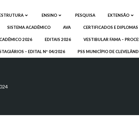
ESTRUTURA
ENSINO
PESQUISA
EXTENSÃO
SISTEMA ACADÊMICO
AVA
CERTIFICADOS E DIPLOMAS
CADÊMICO 2026
EDITAIS 2026
VESTIBULAR FAMA – PROCE
STAGIÁRIOS – EDITAL Nº 04/2026
PSS MUNICÍPIO DE CLEVELÂNDI
024