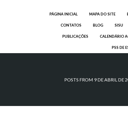
Pular
para
PÁGINA INICIAL
MAPA DO SITE
o
conteúdo
CONTATOS
BLOG
SISU
PUBLICAÇÕES
CALENDÁRIO A
PSS DE E
POSTS FROM 9 DE ABRIL DE 2