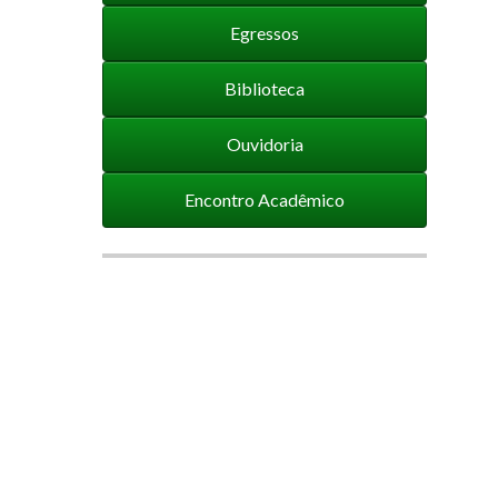
Egressos
Biblioteca
Ouvidoria
Encontro Acadêmico