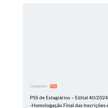
Categories:
PSS
PSS de Estagiários – Edital 40/2024
-Homologação Final das Inscrições 