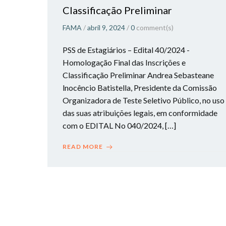
Classificação Preliminar
FAMA
/
abril 9, 2024
/
0
comment(s)
PSS de Estagiários – Edital 40/2024 -
Homologação Final das Inscrições e
Classificação Preliminar Andrea Sebasteane
lnocêncio Batistella, Presidente da Comissão
Organizadora de Teste Seletivo Público, no uso
das suas atribuições legais, em conformidade
com o EDITAL No 040/2024, […]
READ MORE