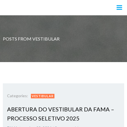
Pular
para
o
conteúdo
POSTS FROM VESTIBULAR
Categories:
VESTIBULAR
ABERTURA DO VESTIBULAR DA FAMA –
PROCESSO SELETIVO 2025