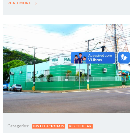
READ MORE
Categories:
INSTITUCIONAIS
VESTIBULAR